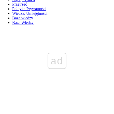
Przejrzeć
Polityka Prywatności
Wiedza, Umiejętności
Baza wiedzy
Baza Wiedzy
ad