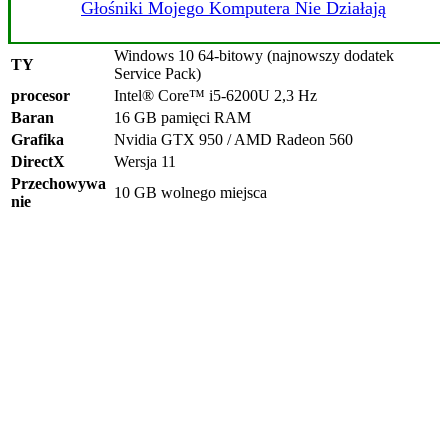
Głośniki Mojego Komputera Nie Działają
Windows 10 64-bitowy (najnowszy dodatek
TY
Service Pack)
procesor
Intel® Core™ i5-6200U 2,3 Hz
Baran
16 GB pamięci RAM
Grafika
Nvidia GTX 950 / AMD Radeon 560
DirectX
Wersja 11
Przechowywa
10 GB wolnego miejsca
nie