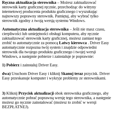
Ręczna aktualizacja sterownika
– Możesz zaktualizować
sterownik karty graficznej ręcznie, przechodząc do witryny
internetowej producenta produktu graficznego i wyszukując
najnowszy poprawny sterownik. Pamiętaj, aby wybrać tylko
sterownik zgodny z twoją wersją systemu Windows.
Automatyczna aktualizacja sterownika
– Jeśli nie masz czasu,
cierpliwości lub umiejętności obsługi komputera, aby ręcznie
zaktualizować sterownik karty graficznej, możesz zamiast tego
zrobić to automatycznie za pomocą
Łatwy kierowca
. Driver Easy
automatycznie rozpozna twój system i znajdzie odpowiedni
sterownik dla twojego produktu graficznego i twojej wersji
Windows, a następnie pobierze i zainstaluje je poprawnie:
1) Pobierz
i zainstaluj Driver Easy.
dwa)
Uruchom Driver Easy i kliknij
Skanuj teraz
przycisk. Driver
Easy przeskanuje komputer i wykryje problemy ze sterownikami.
3)
Kliknij
Przycisk aktualizacji
obok sterownika graficznego, aby
automatycznie pobrać poprawną wersję tego sterownika, a następnie
możesz go ręcznie zainstalować (możesz to zrobić w wersji
BEZPŁATNEJ).