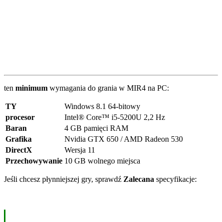
ten
minimum
wymagania do grania w MIR4 na PC:
TY
Windows 8.1 64-bitowy
procesor
Intel® Core™ i5-5200U 2,2 Hz
Baran
4 GB pamięci RAM
Grafika
Nvidia GTX 650 / AMD Radeon 530
DirectX
Wersja 11
Przechowywanie
10 GB wolnego miejsca
Jeśli chcesz płynniejszej gry, sprawdź
Zalecana
specyfikacje: