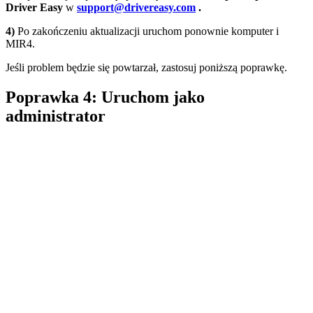
Driver Easy
w
support@drivereasy.com
.
4)
Po zakończeniu aktualizacji uruchom ponownie komputer i
MIR4.
Jeśli problem będzie się powtarzał, zastosuj poniższą poprawkę.
Poprawka 4: Uruchom jako
administrator