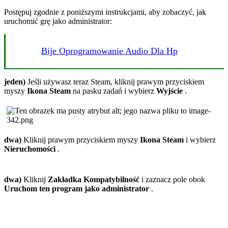
Postępuj zgodnie z poniższymi instrukcjami, aby zobaczyć, jak
uruchomić grę jako administrator:
Bije Oprogramowanie Audio Dla Hp
jeden)
Jeśli używasz teraz Steam, kliknij prawym przyciskiem
myszy
Ikona Steam
na pasku zadań i wybierz
Wyjście
.
dwa)
Kliknij prawym przyciskiem myszy
Ikona Steam
i wybierz
Nieruchomości
.
dwa)
Kliknij
Zakładka Kompatybilność
i zaznacz pole obok
Uruchom ten program jako administrator
.