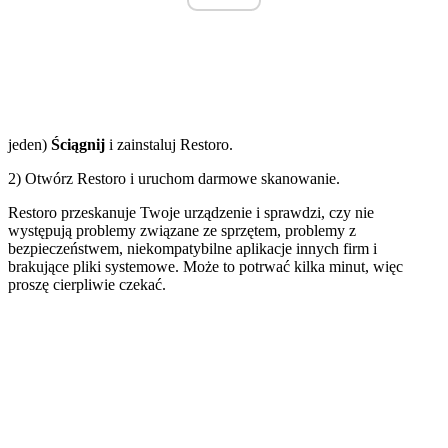
jeden)
Ściągnij
i zainstaluj Restoro.
2) Otwórz Restoro i uruchom darmowe skanowanie.
Restoro przeskanuje Twoje urządzenie i sprawdzi, czy nie
występują problemy związane ze sprzętem, problemy z
bezpieczeństwem, niekompatybilne aplikacje innych firm i
brakujące pliki systemowe. Może to potrwać kilka minut, więc
proszę cierpliwie czekać.