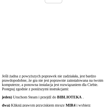
Jeśli żadna z powyższych poprawek nie zadziałała, jest bardzo
prawdopodobne, że gra nie jest poprawnie zainstalowana na twoim
komputerze, a ponowna instalacja jest rozwiązaniem dla Ciebie.
Postępuj zgodnie z poniższymi instrukcjami:
jeden)
Uruchom Steam i przejdź do
BIBLIOTEKA
.
dwa)
Kliknij prawym przyciskiem myszy
MIR4
i wybierz