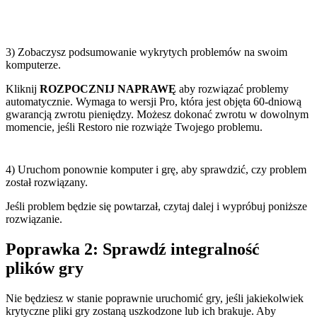
3) Zobaczysz podsumowanie wykrytych problemów na swoim
komputerze.
Kliknij
ROZPOCZNIJ NAPRAWĘ
aby rozwiązać problemy
automatycznie. Wymaga to wersji Pro, która jest objęta 60-dniową
gwarancją zwrotu pieniędzy. Możesz dokonać zwrotu w dowolnym
momencie, jeśli Restoro nie rozwiąże Twojego problemu.
4) Uruchom ponownie komputer i grę, aby sprawdzić, czy problem
został rozwiązany.
Jeśli problem będzie się powtarzał, czytaj dalej i wypróbuj poniższe
rozwiązanie.
Poprawka 2: Sprawdź integralność
plików gry
Nie będziesz w stanie poprawnie uruchomić gry, jeśli jakiekolwiek
krytyczne pliki gry zostaną uszkodzone lub ich brakuje. Aby