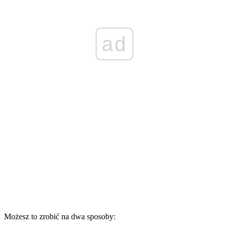
ad
Możesz to zrobić na dwa sposoby: