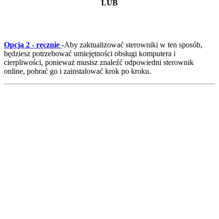
LUB
Opcja 2 - ręcznie
-
Aby zaktualizować sterowniki w ten sposób,
będziesz potrzebować umiejętności obsługi komputera i
cierpliwości, ponieważ musisz znaleźć odpowiedni sterownik
online, pobrać go i zainstalować krok po kroku.