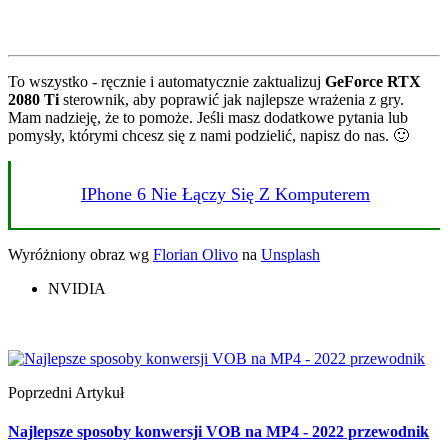
To wszystko - ręcznie i automatycznie zaktualizuj
GeForce
RTX
2080 Ti
sterownik, aby poprawić jak najlepsze wrażenia z gry.
Mam nadzieję, że to pomoże. Jeśli masz dodatkowe pytania lub
pomysły, którymi chcesz się z nami podzielić, napisz do nas. 🙂
IPhone 6 Nie Łączy Się Z Komputerem
Wyróżniony obraz wg
Florian Olivo
na
Unsplash
NVIDIA
Poprzedni Artykuł
Najlepsze sposoby konwersji VOB na MP4 - 2022 przewodnik