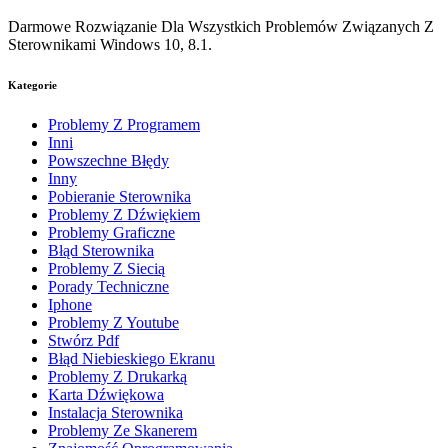
Darmowe Rozwiązanie Dla Wszystkich Problemów Związanych Z
Sterownikami Windows 10, 8.1.
Kategorie
Problemy Z Programem
Inni
Powszechne Błędy
Inny
Pobieranie Sterownika
Problemy Z Dźwiękiem
Problemy Graficzne
Błąd Sterownika
Problemy Z Siecią
Porady Techniczne
Iphone
Problemy Z Youtube
Stwórz Pdf
Błąd Niebieskiego Ekranu
Problemy Z Drukarką
Karta Dźwiękowa
Instalacja Sterownika
Problemy Ze Skanerem