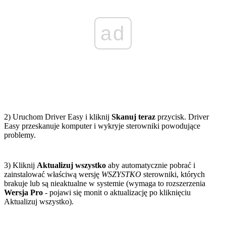
ad
2) Uruchom Driver Easy i kliknij
Skanuj teraz
przycisk. Driver
Easy przeskanuje komputer i wykryje sterowniki powodujące
problemy.
3) Kliknij
Aktualizuj wszystko
aby automatycznie pobrać i
zainstalować właściwą wersję
WSZYSTKO
sterowniki, których
brakuje lub są nieaktualne w systemie (wymaga to rozszerzenia
Wersja Pro
- pojawi się monit o aktualizację po kliknięciu
Aktualizuj wszystko).