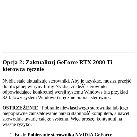
Opcja 2: Zaktualizuj GeForce RTX 2080 Ti
kierowca
ręcznie
Nvidia stale aktualizuje sterowniki. Aby je uzyskać, musisz przejść
do oficjalnej witryny firmy Nvidia, znaleźć sterowniki
odpowiadające konkretnej wersji systemu Windows (na przykład
32-bitowy system Windows) i ręcznie pobrać sterownik.
OSTRZEŻENIE
: Pobranie niewłaściwego sterownika lub jego
niepoprawne zainstalowanie narazi stabilność komputera, a nawet
spowoduje awarię całego systemu. Więc proszę, kontynuuj na
własne ryzyko.
Iść do
Pobieranie sterownika NVIDIA GeForce
.