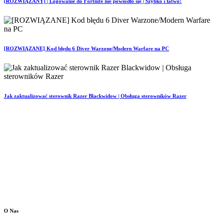
(ROZWIĄZANY) | Logowanie do Fortnite nie powiodło się | Szybko i łatwo!
[ROZWIĄZANE] Kod błędu 6 Diver Warzone/Modern Warfare na PC
Jak zaktualizować sterownik Razer Blackwidow | Obsługa sterowników Razer
O Nas