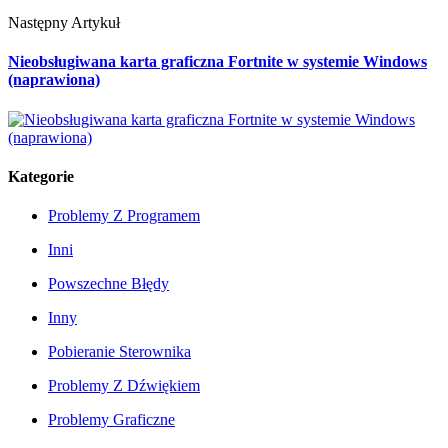
Następny Artykuł
Nieobsługiwana karta graficzna Fortnite w systemie Windows
(naprawiona)
Kategorie
Problemy Z Programem
Inni
Powszechne Błędy
Inny
Pobieranie Sterownika
Problemy Z Dźwiękiem
Problemy Graficzne