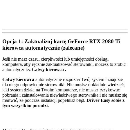
Opcja 1: Zaktualizuj kartę GeForce RTX 2080 Ti
kierowca
automatycznie (zalecane)
Jeśli nie masz czasu, cierpliwości lub umiejętności obsługi
komputera, aby ręcznie zaktualizować sterowniki, możesz to zrobić
automatycznie
z
Łatwy kierowca .
Łatwy kierowca
automatycznie rozpozna Twój system i znajdzie
dla niego odpowiednie sterowniki. Nie musisz dokładnie wiedzieć,
jaki system działa na Twoim komputerze, nie musisz ryzykować
pobrania i zainstalowania niewłaściwego sterownika i nie musisz się
martwić, że podczas instalacji popełnisz błąd.
Driver Easy sobie z
tym wszystkim poradzi.