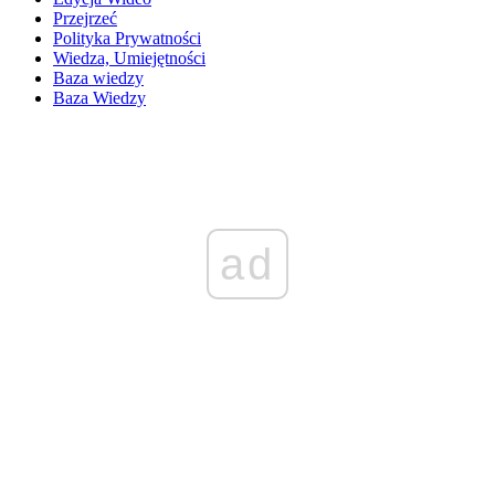
Przejrzeć
Polityka Prywatności
Wiedza, Umiejętności
Baza wiedzy
Baza Wiedzy
ad