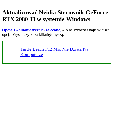
Aktualizować
Nvidia
Sterownik GeForce
RTX 2080 Ti w systemie Windows
Opcja 1 - automatycznie (zalecane)
-
To najszybsza i najłatwiejsza
opcja. Wystarczy kilka kliknięć myszą.
Turtle Beach P12 Mic Nie Działa Na
Komputerze