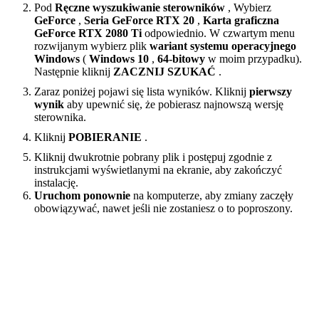
Pod
Ręczne wyszukiwanie sterowników
, Wybierz
GeForce
,
Seria GeForce RTX 20
,
Karta graficzna
GeForce RTX 2080 Ti
odpowiednio. W czwartym menu
rozwijanym wybierz plik
wariant systemu operacyjnego
Windows
(
Windows 10
,
64-bitowy
w moim przypadku).
Następnie kliknij
ZACZNIJ SZUKAĆ
.
Zaraz poniżej pojawi się lista wyników. Kliknij
pierwszy
wynik
aby upewnić się, że pobierasz najnowszą wersję
sterownika.
Kliknij
POBIERANIE
.
Kliknij dwukrotnie pobrany plik i postępuj zgodnie z
instrukcjami wyświetlanymi na ekranie, aby zakończyć
instalację.
Uruchom ponownie
na komputerze, aby zmiany zaczęły
obowiązywać, nawet jeśli nie zostaniesz o to poproszony.