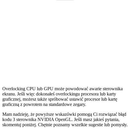
Overlocking CPU lub GPU może powodować awarie sterownika
ekranu. Jeśli więc dokonałeś overlockingu procesora lub karty
graficznej, możesz także spróbować ustawić procesor lub kartę
graficzną z powrotem na standardowe zegary.
Mam nadzieję, że powyższe wskazówki pomogą Ci rozwiązać błąd
kodu 3 sterownika NVIDIA OpenGL. Jeśli masz jakieś pytania,
skomentuj poniżej. Chętnie poznamy wszelkie sugestie lub pomysły.