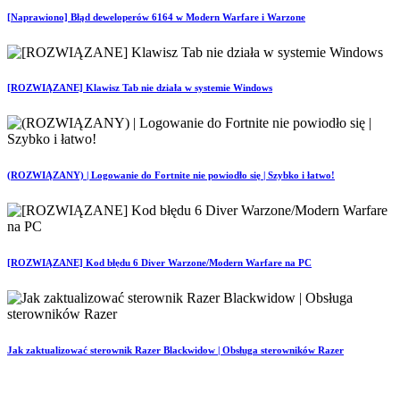
[Naprawiono] Błąd deweloperów 6164 w Modern Warfare i Warzone
[ROZWIĄZANE] Klawisz Tab nie działa w systemie Windows
(ROZWIĄZANY) | Logowanie do Fortnite nie powiodło się | Szybko i łatwo!
[ROZWIĄZANE] Kod błędu 6 Diver Warzone/Modern Warfare na PC
Jak zaktualizować sterownik Razer Blackwidow | Obsługa sterowników Razer