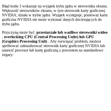
Błąd kodu 3 wskazuje na wyjątek trybu jądra w sterowniku ekranu.
Większość sterowników ekranu, w tym sterownik karty graficznej
NVIDIA, działa w trybie jądra. Wyjątek występuje, ponieważ karta
graficzna NVIDIA nie może wykonać danych docierających do
trybu jądra.
Przyczyną może być:
przestarzałe lub wadliwe sterowniki wideo
,
overlocking CPU (Central Processing Unite) lub GPU
(Graphics Processing Unit)
. Aby rozwiązać problem, możesz
spróbować zaktualizować sterownik karty graficznej NVIDIA lub
ustawić procesor lub kartę graficzną z powrotem na standardowe
zegary: