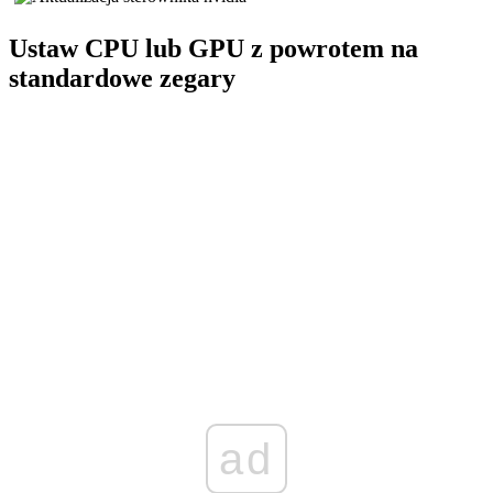
Ustaw CPU lub GPU z powrotem na
standardowe zegary
ad