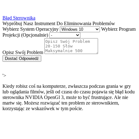
Błąd Sterownika
Wypróbuj Nasz Instrument Do Eliminowania Problemów
Wybierz System Operacyjny
Wybierz Program
Projekcji (Opcjonalnie)
Opisz Swój Problem
Dostać Odpowiedź
'>
Kiedy robisz coś na komputerze, zwłaszcza podczas grania w gry
lub oglądania filmów, jeśli od czasu do czasu pojawia się błąd kodu
sterownika NVIDIA OpenGl 3, może to być frustrujące. Ale nie
martw się. Możesz rozwiązać ten problem ze sterownikiem,
korzystając ze wskazówek w tym poście.