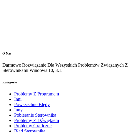
O Nas
Darmowe Rozwiązanie Dla Wszystkich Problemów Związanych Z
Sterownikami Windows 10, 8.1.
Kategorie
Problemy Z Programem
Inni
Powszechne Błędy
Inny
Pobieranie Sterownika
Problemy Z Dźwiękiem
Problemy Graficzne
Błąd Sterownika