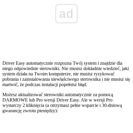
ad
Driver Easy automatycznie rozpozna Twój system i znajdzie dla
niego odpowiednie sterowniki. Nie musisz dokładnie wiedzieć, jaki
system działa na Twoim komputerze, nie musisz ryzykować
pobrania i zainstalowania niewłaściwego sterownika i nie musisz się
martwić, że podczas instalacji popełnisz błąd.
Możesz aktualizować sterowniki automatycznie za pomocą
DARMOWE lub Pro wersji Driver Easy. Ale w wersji Pro
wystarczy 2 kliknięcia (a otrzymasz pełne wsparcie i 30-dniową
gwarancję zwrotu pieniędzy):