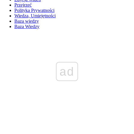
Przejrzeć
Polityka Prywatności
Wiedza, Umiejętności
Baza wiedzy
Baza Wiedzy
ad