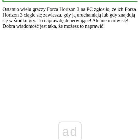
Ostatnio wielu graczy Forza Horizon 3 na PC zgłosiło, że ich Forza
Horizon 3 ciągle się zawiesza, gdy ją uruchamiają lub gdy znajdują
się w środku gry. To naprawdę denerwujące! Ale nie martw się!
Dobra wiadomość jest taka, że ​​możesz to naprawić!
ad