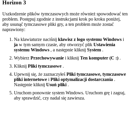
Horizon 3
Uszkodzenie plików tymczasowych może również spowodować ten
problem. Postępuj zgodnie z instrukcjami krok po kroku poniżej,
aby usunąć tymczasowe pliki gry, a ten problem może zostać
naprawiony:
Na klawiaturze naciśnij
klawisz z logo systemu Windows
i
ja
w tym samym czasie, aby otworzyć plik
Ustawienia
systemu Windows
, a następnie kliknij
System
.
Wybierz
Przechowywanie
i kliknij
Ten komputer (C :)
.
Kliknij
Pliki tymczasowe
.
Upewnij się, że zaznaczyłeś
Pliki tymczasowe, tymczasowe
pliki internetowe
i
Pliki optymalizacji dostarczania
.
Następnie kliknij
Usuń pliki
.
Uruchom ponownie system Windows. Uruchom grę i zagraj,
aby sprawdzić, czy nadal się zawiesza.