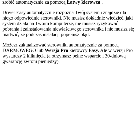
zrobić automatycznie za pomocą
Łatwy kierowca
.
Driver Easy automatycznie rozpozna Twój system i znajdzie dla
niego odpowiednie sterowniki. Nie musisz dokładnie wiedzieć, jaki
system działa na Twoim komputerze, nie musisz ryzykować
pobrania i zainstalowania niewłaściwego sterownika i nie musisz się
martwić, że podczas instalacji popełnisz błąd.
Możesz zaktualizować sterowniki automatycznie za pomocą
DARMOWEGO lub
Wersja Pro
kierowcy Easy. Ale w wersji Pro
wystarczy 2 kliknięcia (a otrzymasz pełne wsparcie i 30-dniową
gwarancję zwrotu pieniędzy):