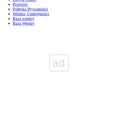
Przejrzeć
Polityka Prywatności
Wiedza, Umiejętności
Baza wiedzy
Baza Wiedzy
ad