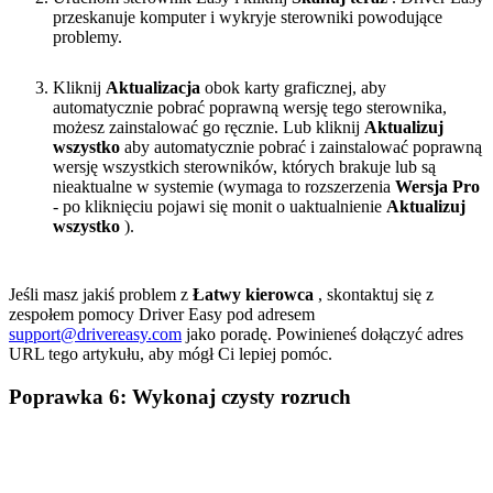
przeskanuje komputer i wykryje sterowniki powodujące
problemy.
Kliknij
Aktualizacja
obok karty graficznej, aby
automatycznie pobrać poprawną wersję tego sterownika,
możesz zainstalować go ręcznie. Lub kliknij
Aktualizuj
wszystko
aby automatycznie pobrać i zainstalować poprawną
wersję wszystkich sterowników, których brakuje lub są
nieaktualne w systemie (wymaga to rozszerzenia
Wersja Pro
- po kliknięciu pojawi się monit o uaktualnienie
Aktualizuj
wszystko
).
Jeśli masz jakiś problem z
Łatwy kierowca
, skontaktuj się z
zespołem pomocy Driver Easy pod adresem
support@drivereasy.com
jako poradę. Powinieneś dołączyć adres
URL tego artykułu, aby mógł Ci lepiej pomóc.
Poprawka 6: Wykonaj czysty rozruch