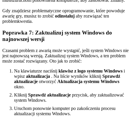
musisz
uruchom ponownie
na komputerze, aby zastosować zmiany.
Gdy znajdziesz problematyczne oprogramowanie, które powoduje
awarię gry, musisz to zrobić
odinstaluj
aby rozwiązać ten
problem
kwestia.
Poprawka 7: Zaktualizuj system Windows do
najnowszej wersji
Czasami problem z awarią może wystąpić, jeśli system Windows nie
jest najnowszą wersją. Zaktualizuj system Windows, a ten problem
może zostać rozwiązany. Oto jak to zrobić:
Na klawiaturze naciśnij
klawisz z logo systemu Windows
i
wpisz
aktualizacja
. Na liście wyników kliknij
Sprawdź
aktualizacje
otworzyć
Aktualizacja systemu Windows
okno.
Kliknij
Sprawdź aktualizacje
przycisk, aby zaktualizować
system Windows.
Uruchom ponownie komputer po zakończeniu procesu
aktualizacji systemu Windows.