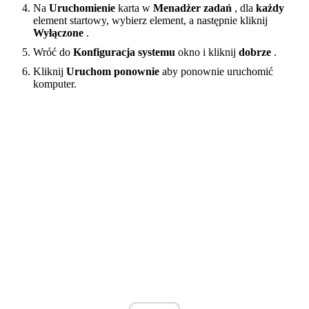
Na
Uruchomienie
karta w
Menadżer zadań
, dla
każdy
element startowy, wybierz element, a następnie kliknij
Wyłączone
.
Wróć do
Konfiguracja systemu
okno i kliknij
dobrze
.
Kliknij
Uruchom ponownie
aby ponownie uruchomić
komputer.