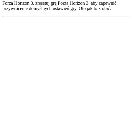
Forza Horizon 3, zresetuj grę Forza Horizon 3, aby zapewnić
przywrócenie domyślnych ustawień gry. Oto jak to zrobić: