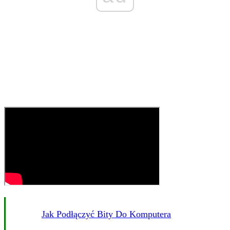
Jak Podłączyć Bity Do Komputera