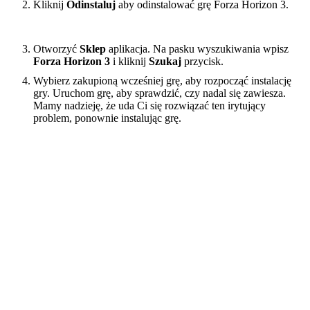
Kliknij
Odinstaluj
aby odinstalować grę Forza Horizon 3.
Otworzyć
Sklep
aplikacja. Na pasku wyszukiwania wpisz
Forza Horizon 3
i kliknij
Szukaj
przycisk.
Wybierz zakupioną wcześniej grę, aby rozpocząć instalację
gry. Uruchom grę, aby sprawdzić, czy nadal się zawiesza.
Mamy nadzieję, że uda Ci się rozwiązać ten irytujący
problem, ponownie instalując grę.