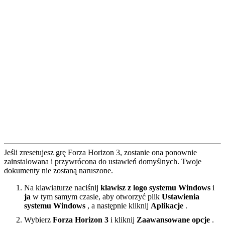
Jeśli zresetujesz grę Forza Horizon 3, zostanie ona ponownie
zainstalowana i przywrócona do ustawień domyślnych. Twoje
dokumenty nie zostaną naruszone.
Na klawiaturze naciśnij
klawisz z logo systemu Windows
i
ja
w tym samym czasie, aby otworzyć plik
Ustawienia
systemu Windows
, a następnie kliknij
Aplikacje
.
Wybierz
Forza Horizon 3
i kliknij
Zaawansowane opcje
.