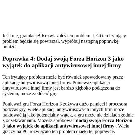
Jeśli nie, gratulacje! Rozwiązałeś ten problem. Jeśli ten irytujący
problem będzie się powtarzał, wypróbuj następną poprawkę
poniżej.
Poprawka 4: Dodaj swoją Forza Horizon 3 jako
wyjątek do aplikacji antywirusowej innej firmy
Ten irytujący problem może być również spowodowany przez
aplikację antywirusową innej firmy. Ponieważ aplikacja
antywirusowa innej firmy jest bardzo głęboko podłączona do
systemu, może zakłócać grę.
Ponieważ gra Forza Horizon 3 zużywa dużo pamięci i procesora
podczas gry, wiele aplikacji antywirusowych innych firm może
traktować ją jako potencjalny wątek, a gra może nie działać zgodnie
z oczekiwaniami. Możesz spróbować
dodaj swoją Forza Horizon
3 jako wyjątek do aplikacji antywirusowej innej firmy
. Wielu
graczy na PC rozwiązało ten problem dzięki tej poprawce.