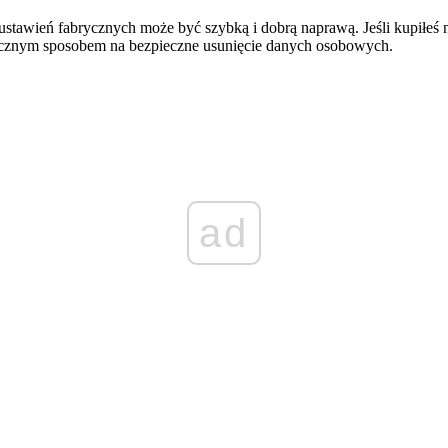
ustawień fabrycznych może być szybką i dobrą naprawą. Jeśli kupiłeś
utecznym sposobem na bezpieczne usunięcie danych osobowych.
ad