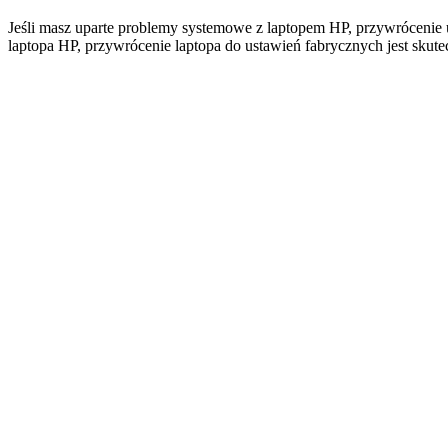
Jeśli masz uparte problemy systemowe z laptopem HP, przywrócenie 
laptopa HP, przywrócenie laptopa do ustawień fabrycznych jest sk