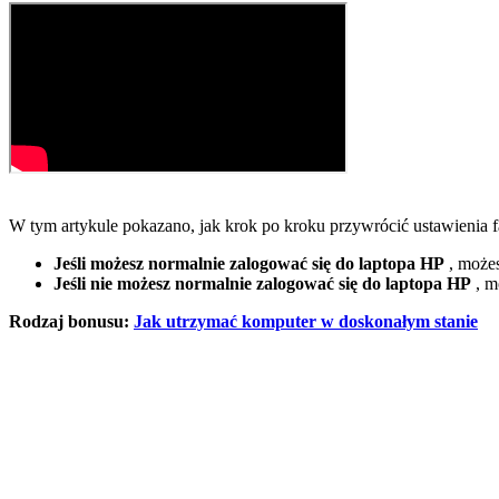
W tym artykule pokazano, jak krok po kroku przywrócić ustawienia 
Jeśli możesz normalnie zalogować się do laptopa HP
, może
Jeśli nie możesz normalnie zalogować się do laptopa HP
, m
Rodzaj bonusu:
Jak utrzymać komputer w doskonałym stanie