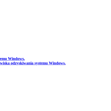
stemu Windows.
owiska odzyskiwania systemu Windows.