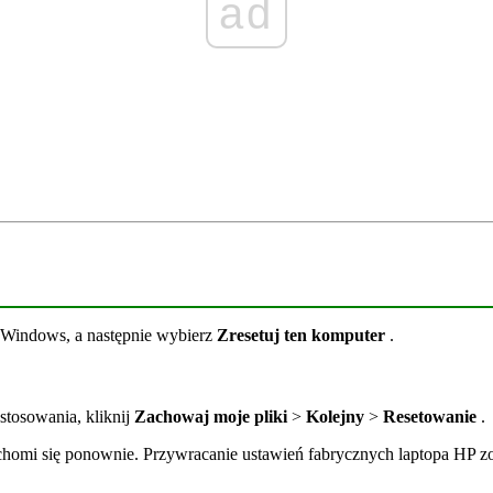
ad
Windows, a następnie wybierz
Zresetuj ten komputer
.
ostosowania, kliknij
Zachowaj moje pliki
>
Kolejny
>
Resetowanie
.
chomi się ponownie. Przywracanie ustawień fabrycznych laptopa HP zos