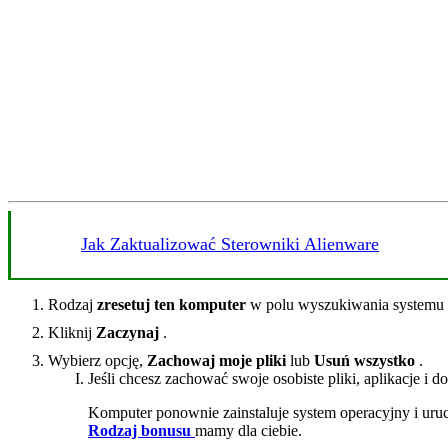
Jak Zaktualizować Sterowniki Alienware
Rodzaj
zresetuj ten komputer
w polu wyszukiwania systemu 
Kliknij
Zaczynaj
.
Wybierz opcję,
Zachowaj moje pliki
lub
Usuń wszystko
.
Jeśli chcesz zachować swoje osobiste pliki, aplikacje i d
Komputer ponownie zainstaluje system operacyjny i uru
Rodzaj bonusu
mamy dla ciebie.